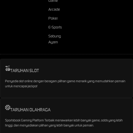
Game
Arcade
Poker
E-Sports
Sabung
Ayam
TARUHAN SLOT
Penyedia slot online dengan beragam pilihan game menarik yang memudahkan pemain
untuk mencapai jackpot
TARUHAN OLAHRAGA
Sportsbook Gaming Platform Terbaik menawarkan lebih banyak game, odds yang lebih
tinggi, dan menyediakan pilihan yang lebih banyak untuk pemain.