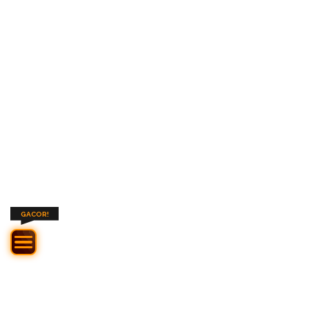
GACOR!