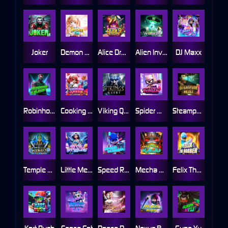
Joker
Demon Fox
Alice Dream
Alien Invasion
DJ Maxx
Robinhood Quest
Cooking Red
Viking Quest
Spider Woman
Steampunk Heist
Temple of Horus
Little Mermaid
Speed Runner
Mecha Kaiju
Felix The Robber