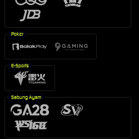
Poker
E-Sports
Sabung Ayam