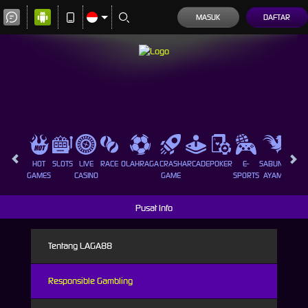
MASUK
DAFTAR
HOT
SLOTS
LIVE
RACE
OLAHRAGA
CRASH
ARCADE
POKER
E-
SABUNG
PROM
GAMES
CASINO
GAME
SPORTS
AYAM
Pusat Info
Tentang LAGA88
Responsible Gambling