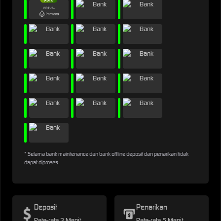
* Selama bank maintenance dan bank offline deposit dan penarikan tidak
dapat diproses
Deposit
Penarikan
Rata-rata 3 Menit
Rata-rata 5 Menit