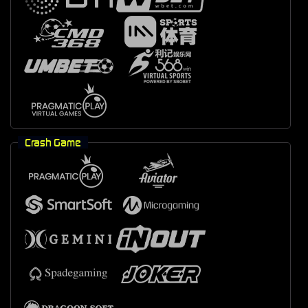
Crash Game