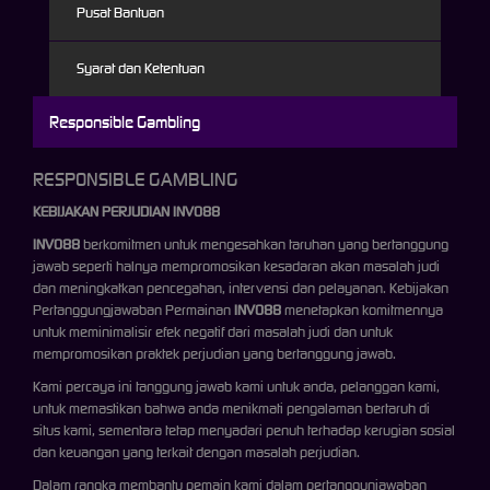
Pusat Bantuan
Syarat dan Ketentuan
Responsible Gambling
RESPONSIBLE GAMBLING
KEBIJAKAN PERJUDIAN INVO88
INVO88
berkomitmen untuk mengesahkan taruhan yang bertanggung
jawab seperti halnya mempromosikan kesadaran akan masalah judi
dan meningkatkan pencegahan, intervensi dan pelayanan. Kebijakan
Pertanggungjawaban Permainan
INVO88
menetapkan komitmennya
untuk meminimalisir efek negatif dari masalah judi dan untuk
mempromosikan praktek perjudian yang bertanggung jawab.
Kami percaya ini tanggung jawab kami untuk anda, pelanggan kami,
untuk memastikan bahwa anda menikmati pengalaman bertaruh di
situs kami, sementara tetap menyadari penuh terhadap kerugian sosial
dan keuangan yang terkait dengan masalah perjudian.
Dalam rangka membantu pemain kami dalam pertanggunjawaban