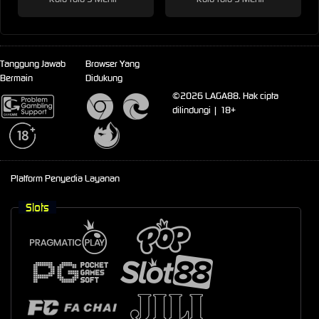
Tanggung Jawab
Browser Yang
Bermain
Didukung
©2026 LAGA88. Hak cipta
dilindungi | 18+
Platform Penyedia Layanan
Slots