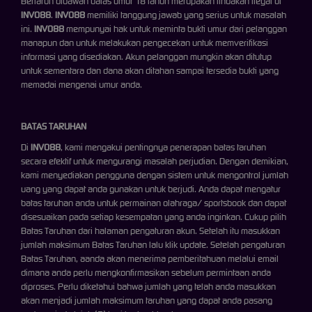
Bertaruh dibawah batas umur 18 tahun merupakan tindakan ilegal di
INVO88
.
INVO88
memiliki tanggung jawab yang serius untuk masalah
ini.
INVO88
mempunyai hak untuk meminta bukti umur dari pelanggan
manapun dan untuk melakukan pengecekan untuk memverifikasi
informasi yang disediakan. Akun pelanggan mungkin akan ditutup
untuk sementara dan dana akan ditahan sampai tersedia bukti yang
memadai mengenai umur anda.
BATAS TARUHAN
Di
INVO88
, kami mengakui pentingnya penerapan batas taruhan
secara efektif untuk mengurangi masalah perjudian. Dengan demikian,
kami menyediakan pengguna dengan sistem untuk mengontrol jumlah
uang yang dapat anda gunakan untuk berjudi. Anda dapat mengatur
batas taruhan anda untuk permainan olahraga/ sportsbook dan dapat
disesuaikan pada setiap kesempatan yang anda inginkan. Cukup pilih
Batas Taruhan dari halaman pengaturan akun. Setelah itu masukkan
jumlah maksimum Batas Taruhan lalu klik update. Setelah pengaturan
Batas Taruhan, aanda akan menerima pemberitahuan melalui email
dimana anda perlu mengkonfirmasikan sebelum permintaan anda
diproses. Perlu diketahui bahwa jumlah yang telah anda masukkan
akan menjadi jumlah maksimum taruhan yang dapat anda pasang