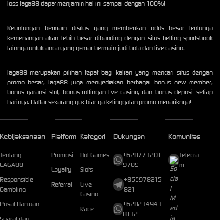
loss laga88 dapat menjamin hal ini sampai dengan 100%!
Keuntungan bermain disitus yang memberikan odds besar tentunya
kemenangan akan lebih besar dibanding dengan situs betting sportsbook
lainnya untuk anda yang gemar bermain judi bola dan live casino.
laga88 merupakan pilihan tepat bagi kalian yang mencari situs dengan
promo besar, laga88 juga menyediakan berbagai bonus new member,
bonus garansi slot, bonus rollingan live casino, dan bonus deposit setiap
harinya. Daftar sekarang yuk biar ga ketinggalan promo menariknya!
Kebijaksanaan
Platform
Kategori
Dukungan
Komunitas
Tentang
Promosi
Hot Games
+628773201
Telegra
LAGA88
9709
m
Loyalty
Slots
Responsible
+855978215
Referral
Live
Gambling
821
Casino
Pusat Bantuan
+628234943
Race
8132
Syarat dan