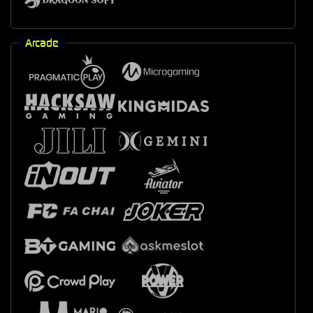
Arcade