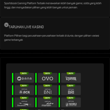
Sportsbook Gaming Platform Terbaik menawarkan lebih banyak game, odds yang lebih
tinggi, dan menyediakan pilihan yang lebih banyak untuk pemain.
TARUHAN LIVE KASINO
Platform Pilihan bagi perusahaan-perusahaan terbaik di dunia, dengan pilihan variasi
game terbanyak