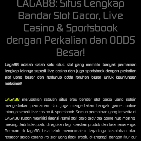
LAGA88: Situs Lengkap
Bandar Slot Gacor, Live
Casino & Sportsbook
dengan Perkalian dan ODDS
Besar!
Laga88 adalah salah satu situs slot yang memiliki banyak permainan
lengkap lainnya seperti live casino dan juga sportsbook dengan perkalian
slot yang besar dan tentunya odds taruhan besar untuk keuntungan
maksimal!
LAGA88
merupakan sebuah situs atau bandar slot gacor yang selain
menyediakan permainan slot, juga menyediakan banyak games online
lainnya seperti live casino & sportsbook. Semua permainan yang tersedia di
LAGA88 sudah memiliki lisensi resmi dari para provider game nya masing-
masing, Jadi tidak perlu diragukan lagi keaslian produk dan keamanan-nya.
Bermain di laga88 bisa lebih meminimalisir terjadinya kekalahan atau
tersedot saldo karena rtp slot yang tidak stabil, dilengkapi dengan fitur cut