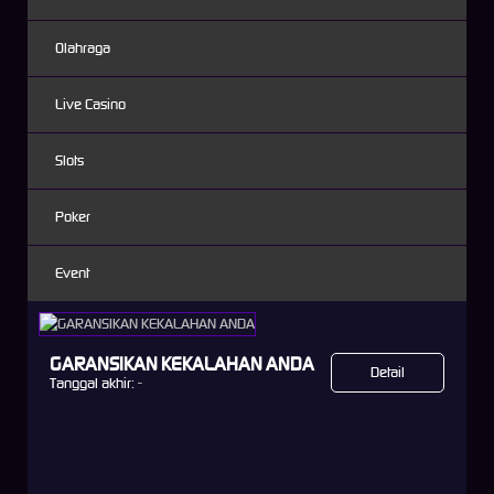
Olahraga
Live Casino
Slots
Poker
Event
GARANSIKAN KEKALAHAN ANDA
Detail
Tanggal akhir:
-