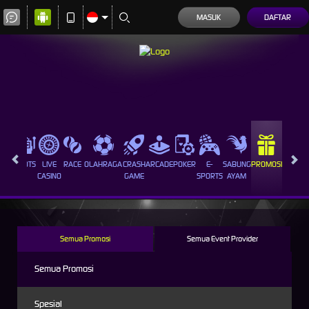
MASUK
DAFTAR
OT
SLOTS
LIVE
RACE
OLAHRAGA
CRASH
ARCADE
POKER
E-
SABUNG
PROMOSI
MES
CASINO
GAME
SPORTS
AYAM
Semua Promosi
Semua Event Provider
Semua Promosi
Spesial