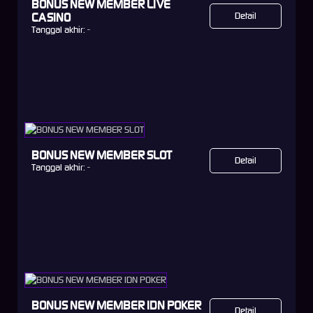
BONUS NEW MEMBER LIVE
CASINO
Detail
Tanggal akhir:
-
BONUS NEW MEMBER SLOT
Detail
Tanggal akhir:
-
BONUS NEW MEMBER IDN POKER
Detail