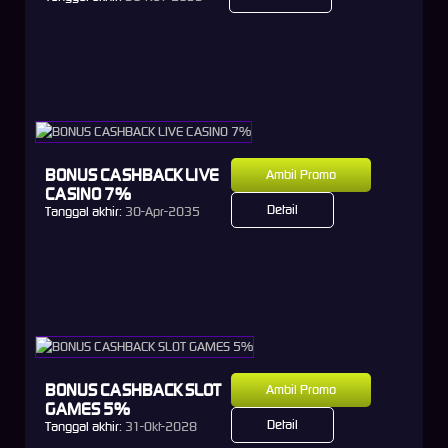
BONUS CASHBACK LIVE
Ambil Promo
CASINO 7%
Detail
Tanggal akhir:
30-Apr-2035
BONUS CASHBACK SLOT
Ambil Promo
GAMES 5%
Detail
Tanggal akhir:
31-Okt-2028