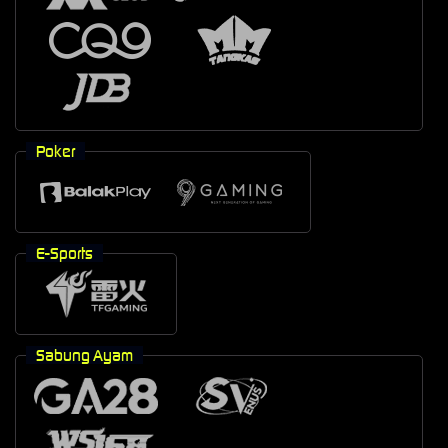
Poker
E-Sports
Sabung Ayam