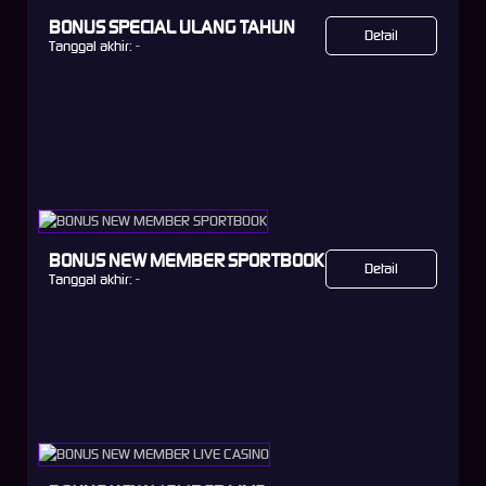
BONUS SPECIAL ULANG TAHUN
Detail
Tanggal akhir:
-
BONUS NEW MEMBER SPORTBOOK
Detail
Tanggal akhir:
-