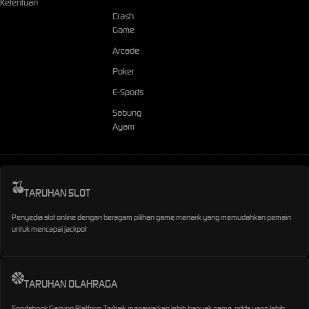
Ketentuan
Crash
Game
Arcade
Poker
E-Sports
Sabung
Ayam
TARUHAN SLOT
Penyedia slot online dengan beragam pilihan game menarik yang memudahkan pemain
untuk mencapai jackpot
TARUHAN OLAHRAGA
Sportsbook Gaming Platform Terbaik menawarkan lebih banyak game, odds yang lebih