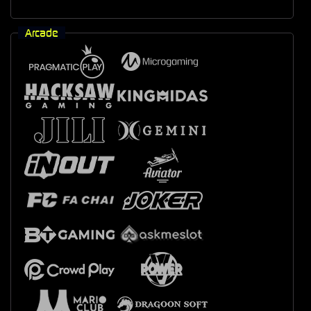
Arcade