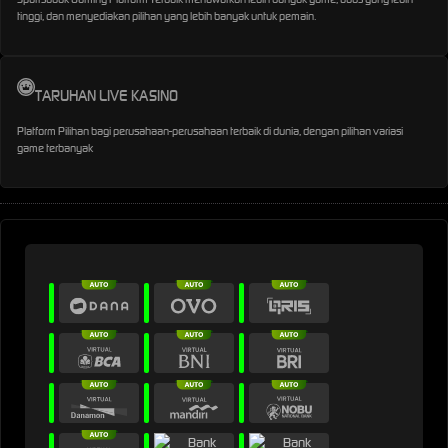
tinggi, dan menyediakan pilihan yang lebih banyak untuk pemain.
TARUHAN LIVE KASINO
Platform Pilihan bagi perusahaan-perusahaan terbaik di dunia, dengan pilihan variasi
game terbanyak