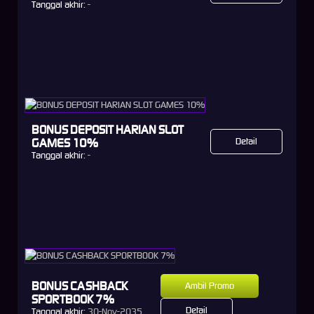
Tanggal akhir:
-
BONUS DEPOSIT HARIAN SLOT
GAMES 10%
Detail
Tanggal akhir:
-
BONUS CASHBACK
Ambil Promo
SPORTBOOK 7%
Detail
Tanggal akhir:
30-Nov-2035