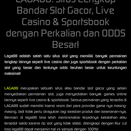
Bandar Slot Gacor, Live
Casino & Sportsbook
dengan Perkalian dan ODDS
Besar!
Laga88 adalah salah satu situs slot yang memiliki banyak permainan
lengkap lainnya seperti live casino dan juga sportsbook dengan perkalian
slot yang besar dan tentunya odds taruhan besar untuk keuntungan
maksimal!
LAGA88
merupakan sebuah situs atau bandar slot gacor yang selain
menyediakan permainan slot, juga menyediakan banyak games online
lainnya seperti live casino & sportsbook. Semua permainan yang tersedia di
LAGA88 sudah memiliki lisensi resmi dari para provider game nya masing-
masing, Jadi tidak perlu diragukan lagi keaslian produk dan keamanan-nya.
Bermain di laga88 bisa lebih meminimalisir terjadinya kekalahan atau
tersedot saldo karena rtp slot yang tidak stabil, dilengkapi dengan fitur cut
loss laga88 dapat menjamin hal ini sampai dengan 100%!