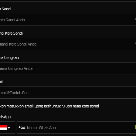
LAGA88 APP
a Sandi
Nikmati berbagai pe
LAGA88
ngi Kata Sandi
Panduan in
Pindai kode QR
a Lengkap
untuk Unduh
Android APK
il
asino & Sportsbook dengan Perkalian dan ODDS Besar!
akan masukkan email yang aktif untuk tujuan reset kata sandi
 Bandar Slot Gacor, Live Casin
tsApp
Perkalian dan ODDS Besar!
+62