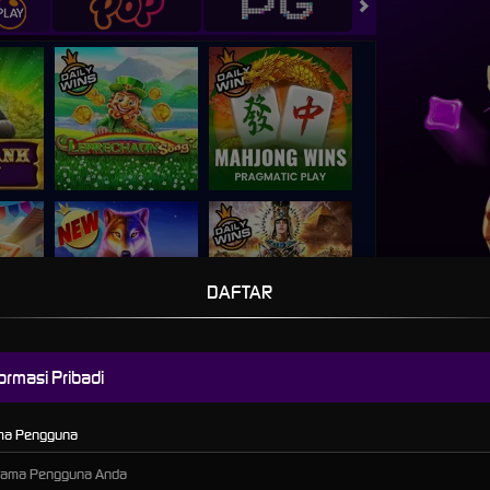
DAFTAR
ormasi Pribadi
ma Pengguna
UNDUH APLIK