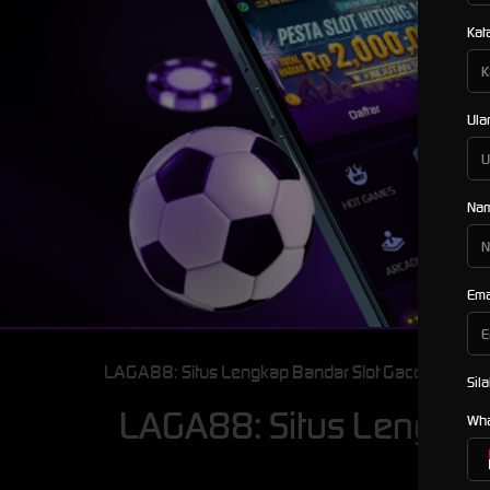
suprion****2
IDR
1,870,950.00
Kat
Starlight Princess™ 1000
ryanc****9
IDR
1,735,840.00
Ula
Gates of Olympus 1000
ryanc****9
IDR
1,340,750.00
Gates of Olympus 1000
Nam
lagakiy****9
IDR
1,309,500.00
Gates of Olympus Super
Scatter
Ema
ar****1
IDR
1,265,270.00
LAGA88: Situs Lengkap Bandar Slot Gacor, Live C
Starlight Princess Super Scatter
Sil
LAGA88: Situs Lengkap
Wha