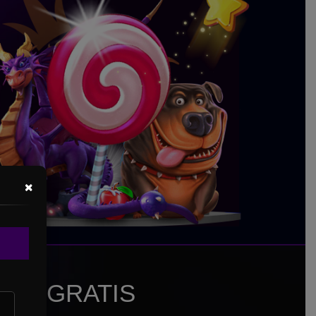
×
ASI GRATIS