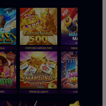
Zeus
FORTUNE GARUDA 500
Mahjong Magic
dito
Mahjong Legend
Lucky Neko