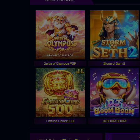
Gates of Olympus POP
Storm of Seth 2
Fortune Gems 500
DJ BOOM BOOM