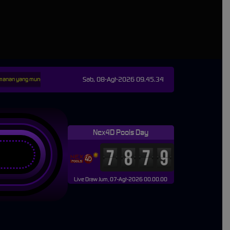
Sab, 08-Agt-2026 09.45.34
ng mungkin ditimbulkan.
Pemeliharaan Terjadwal: MarbleX pada 31-Jul-2026 dari 00.00.00 s
Nex4D Pools Day
Live Draw Jum, 07-Agt-2026 00.00.00