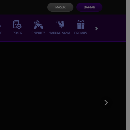
MASUK
DAFTAR
DE
POKER
E-SPORTS
SABUNG AYAM
PROMOSI