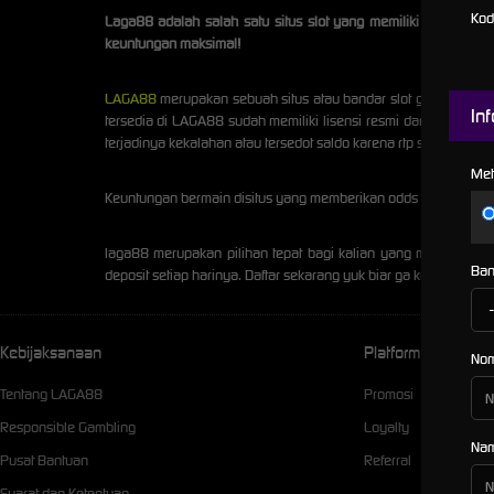
Kod
Laga88 adalah salah satu situs slot yang memiliki banyak pe
keuntungan maksimal!
LAGA88
merupakan sebuah situs atau bandar slot gacor yang 
In
tersedia di LAGA88 sudah memiliki lisensi resmi dari para pro
terjadinya kekalahan atau tersedot saldo karena rtp slot yang ti
Met
Keuntungan bermain disitus yang memberikan odds besar tentuny
laga88 merupakan pilihan tepat bagi kalian yang mencari sit
Ban
deposit setiap harinya. Daftar sekarang yuk biar ga ketinggalan
Kebijaksanaan
Platform
Nom
Tentang LAGA88
Promosi
Responsible Gambling
Loyalty
Nam
Pusat Bantuan
Referral
Syarat dan Ketentuan